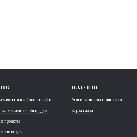
ЕНЮ
ПОЛЕЗНОЕ
ькулятор хоккейных коробок
Условия оплаты и доставки
тые хоккейные площадки
Карта сайта
и проекты
езное видео