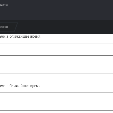
такты
ности
ами в ближайшее время
ами в ближайшее время