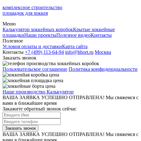
комплексное строительство
площадок для хоккея
Меню
Калькулятор хоккейных коробок
Крытые хоккейные
площадки
Наши проекты
Полезное видео
Контакты
Полезное
Условия оплаты и доставки
Карта сайта
Контакты
+7 (499) 113-64-94
info@hbort.ru
Москва
Заказать звонок
Пользовательское соглашение
Политика конфиденциальности
Наше производство
Калькулятор
ВАША ЗАЯВКА УСПЕШНО ОТПРАВЛЕНА!
Мы свяжемся с
вами в ближайшее время
Закажите обратный звонок сейчас
Заказать звонок
ВАША ЗАЯВКА УСПЕШНО ОТПРАВЛЕНА!
Мы свяжемся с
вами в ближайшее время