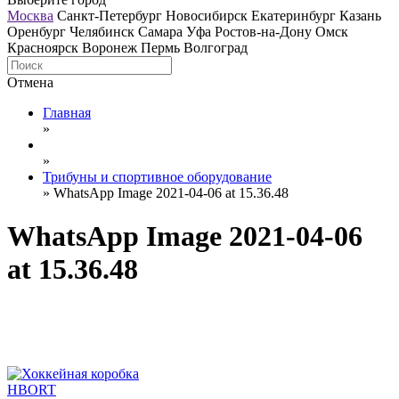
Москва
Санкт-Петербург
Новосибирск
Екатеринбург
Казань
Оренбург
Челябинск
Самара
Уфа
Ростов-на-Дону
Омск
Красноярск
Воронеж
Пермь
Волгоград
Отмена
Главная
»
»
Трибуны и спортивное оборудование
»
WhatsApp Image 2021-04-06 at 15.36.48
WhatsApp Image 2021-04-06
at 15.36.48
HBORT