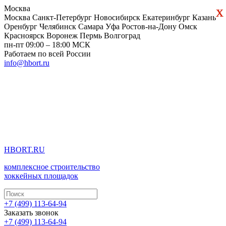
х
х
Москва
Москва
Санкт-Петербург
Новосибирск
Екатеринбург
Казань
Оренбург
Челябинск
Самара
Уфа
Ростов-на-Дону
Омск
Красноярск
Воронеж
Пермь
Волгоград
пн-пт 09:00 – 18:00 МСК
Работаем по всей России
info@hbort.ru
HBORT.RU
комплексное строительство
хоккейных площадок
+7 (499) 113-64-94
Заказать звонок
+7 (499) 113-64-94