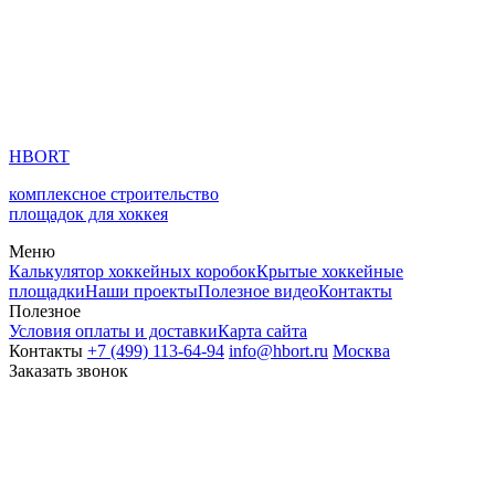
HBORT
комплексное строительство
площадок для хоккея
Меню
Калькулятор хоккейных коробок
Крытые хоккейные
площадки
Наши проекты
Полезное видео
Контакты
Полезное
Условия оплаты и доставки
Карта сайта
Контакты
+7 (499) 113-64-94
info@hbort.ru
Москва
Заказать звонок