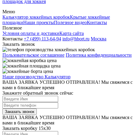
площадок для хоккея
Меню
Калькулятор хоккейных коробок
Крытые хоккейные
площадки
Наши проекты
Полезное видео
Контакты
Полезное
Условия оплаты и доставки
Карта сайта
Контакты
+7 (499) 113-64-94
info@hbort.ru
Москва
Заказать звонок
Пользовательское соглашение
Политика конфиденциальности
Наше производство
Калькулятор
ВАША ЗАЯВКА УСПЕШНО ОТПРАВЛЕНА!
Мы свяжемся с
вами в ближайшее время
Закажите обратный звонок сейчас
Заказать звонок
ВАША ЗАЯВКА УСПЕШНО ОТПРАВЛЕНА!
Мы свяжемся с
вами в ближайшее время
Заказать коробку 15х30