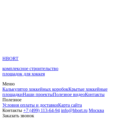
HBORT
комплексное строительство
площадок для хоккея
Меню
Калькулятор хоккейных коробок
Крытые хоккейные
площадки
Наши проекты
Полезное видео
Контакты
Полезное
Условия оплаты и доставки
Карта сайта
Контакты
+7 (499) 113-64-94
info@hbort.ru
Москва
Заказать звонок