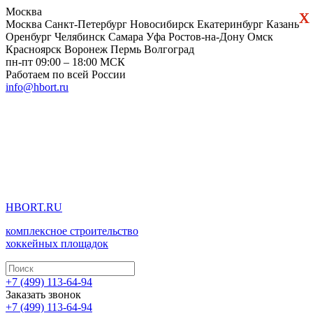
х
х
Москва
Москва
Санкт-Петербург
Новосибирск
Екатеринбург
Казань
Оренбург
Челябинск
Самара
Уфа
Ростов-на-Дону
Омск
Красноярск
Воронеж
Пермь
Волгоград
пн-пт 09:00 – 18:00 МСК
Работаем по всей России
info@hbort.ru
HBORT.RU
комплексное строительство
хоккейных площадок
+7 (499) 113-64-94
Заказать звонок
+7 (499) 113-64-94