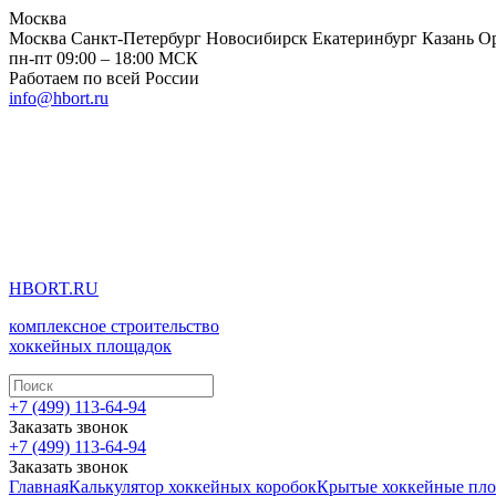
Москва
Москва
Санкт-Петербург
Новосибирск
Екатеринбург
Казань
О
пн-пт 09:00 – 18:00 МСК
Работаем по всей России
info@hbort.ru
HBORT.RU
комплексное строительство
хоккейных площадок
+7 (499) 113-64-94
Заказать звонок
+7 (499) 113-64-94
Заказать звонок
Главная
Калькулятор хоккейных коробок
Крытые хоккейные пл