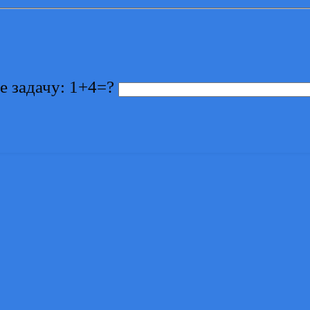
е задачу: 1+4=?