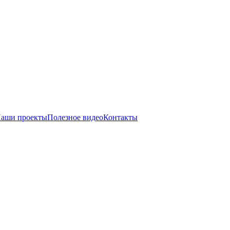
аши проекты
Полезное видео
Контакты