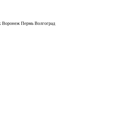
к
Воронеж
Пермь
Волгоград