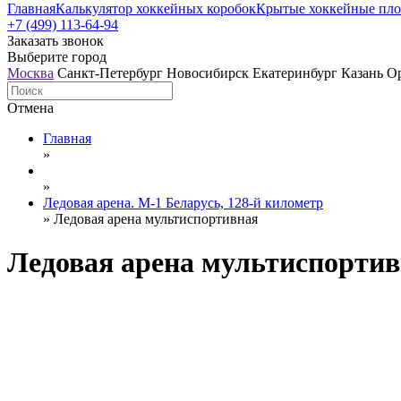
Главная
Калькулятор хоккейных коробок
Крытые хоккейные пл
+7 (499) 113-64-94
Заказать звонок
Выберите город
Москва
Санкт-Петербург
Новосибирск
Екатеринбург
Казань
О
Отмена
Главная
»
»
Ледовая арена. М-1 Беларусь, 128-й километр
»
Ледовая арена мультиспортивная
Ледовая арена мультиспорти