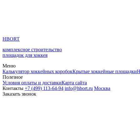
HBORT
комплексное строительство
площадок для хоккея
Меню
Калькулятор хоккейных коробок
Крытые хоккейные площадки
Н
Полезное
Условия оплаты и доставки
Карта сайта
Контакты
+7 (499) 113-64-94
info@hbort.ru
Москва
Заказать звонок