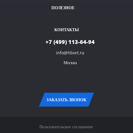
Условия оплаты и доставки
Полезное видео
ПОЛЕЗНОЕ
Карта сайта
Контакты
КОНТАКТЫ
+7 (499) 113-64-94
info@hbort.ru
Москва
ЗАКАЗАТЬ ЗВОНОК
Пользовательское соглашение