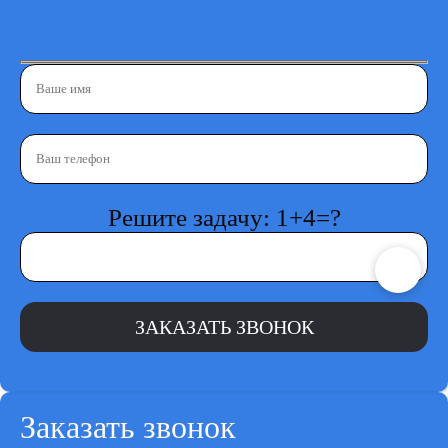
Решите задачу: 1+4=?
Заказать звонок