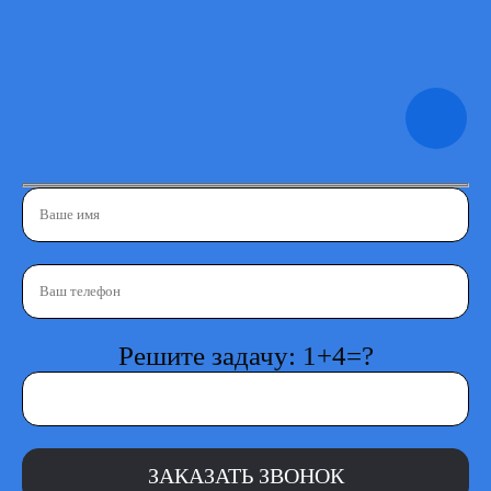
Решите задачу: 1+4=?